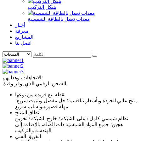
هيكل التركيب
معدات تعمل بالطاقة الشمسية
أخبار
معرفة
المشاريع
اتصل بنا
الاتجاهات، وهذا يهم!
الشحن الرقمي الذي يوفر وقتك!
نقطة بيع فريدة من نوعها
منتج عالي الجودة وبأسعار تنافسية؛ حل مفصل وتثبيت سريع؛
مهلة قصيرة-وتسليم سريع.
نطاق المنتج
نظام شمسي كامل / على الشبكة / خارج الشبكة / تخزين
هجين؛ جميع المواد الشمسية ذات الصلة، بالإضافة إلى
الهندسة والتركيب.
الفريق الفني