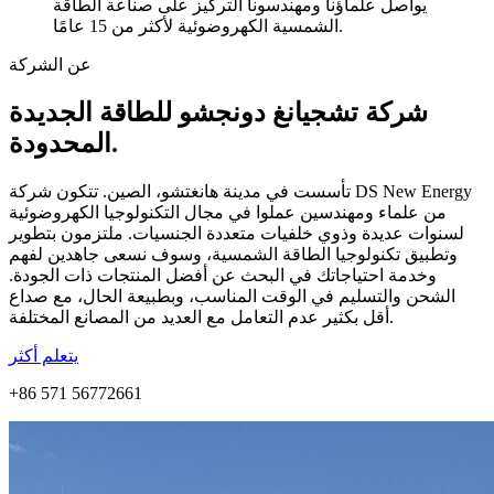
يواصل علماؤنا ومهندسونا التركيز على صناعة الطاقة
الشمسية الكهروضوئية لأكثر من 15 عامًا.
عن الشركة
شركة تشجيانغ دونجشو للطاقة الجديدة
المحدودة.
تأسست في مدينة هانغتشو، الصين. تتكون شركة DS New Energy
من علماء ومهندسين عملوا في مجال التكنولوجيا الكهروضوئية
لسنوات عديدة وذوي خلفيات متعددة الجنسيات. ملتزمون بتطوير
وتطبيق تكنولوجيا الطاقة الشمسية، وسوف نسعى جاهدين لفهم
وخدمة احتياجاتك في البحث عن أفضل المنتجات ذات الجودة.
الشحن والتسليم في الوقت المناسب، وبطبيعة الحال، مع صداع
أقل بكثير عدم التعامل مع العديد من المصانع المختلفة.
يتعلم أكثر
+86 571 56772661