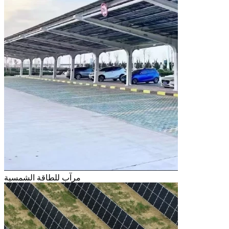
مرآب للطاقة الشمسية