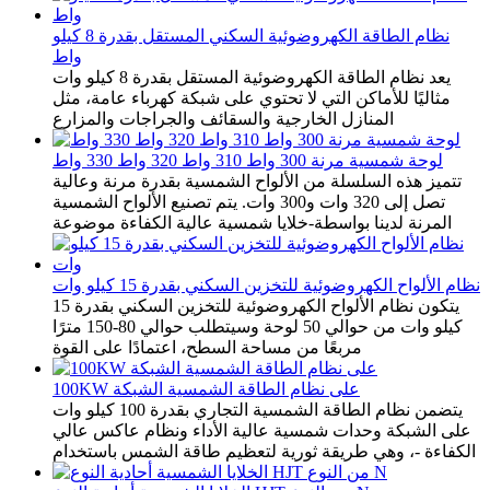
نظام الطاقة الكهروضوئية السكني المستقل بقدرة 8 كيلو
واط
يعد نظام الطاقة الكهروضوئية المستقل بقدرة 8 كيلو وات
مثاليًا للأماكن التي لا تحتوي على شبكة كهرباء عامة، مثل
المنازل الخارجية والسقائف والجراجات والمزارع
لوحة شمسية مرنة 300 واط 310 واط 320 واط 330 واط
تتميز هذه السلسلة من الألواح الشمسية بقدرة مرنة وعالية
تصل إلى 320 وات و300 وات. يتم تصنيع الألواح الشمسية
المرنة لدينا بواسطة-خلايا شمسية عالية الكفاءة موضوعة
نظام الألواح الكهروضوئية للتخزين السكني بقدرة 15 كيلو وات
يتكون نظام الألواح الكهروضوئية للتخزين السكني بقدرة 15
كيلو وات من حوالي 50 لوحة وسيتطلب حوالي 80-150 مترًا
مربعًا من مساحة السطح، اعتمادًا على القوة
100KW على نظام الطاقة الشمسية الشبكة
يتضمن نظام الطاقة الشمسية التجاري بقدرة 100 كيلو وات
على الشبكة وحدات شمسية عالية الأداء ونظام عاكس عالي
الكفاءة -، وهي طريقة ثورية لتعظيم طاقة الشمس باستخدام